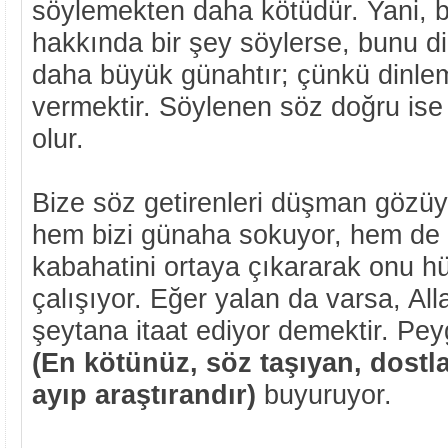
söylemekten daha kötüdür. Yani, biri
hakkında bir şey söylerse, bunu 
daha büyük günahtır; çünkü dinle
vermektir. Söylenen söz doğru ise g
olur.
Bize söz getirenleri düşman gözüy
hem bizi günaha sokuyor, hem de 
kabahatini ortaya çıkararak onu 
çalışıyor. Eğer yalan da varsa, Al
şeytana itaat ediyor demektir. Pe
(En kötünüz, söz taşıyan, dostl
ayıp araştırandır)
buyuruyor.