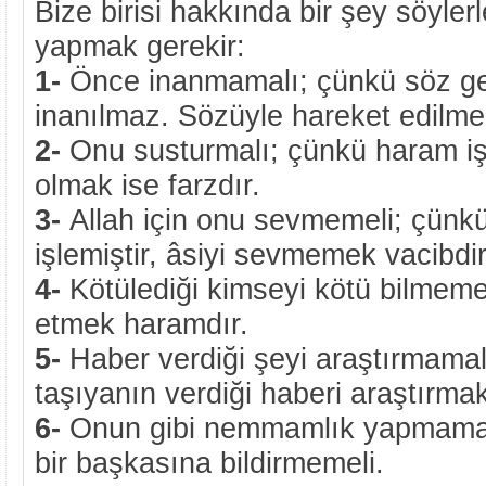
Bize birisi hakkında bir şey söylerl
yapmak gerekir:
1-
Önce inanmamalı; çünkü söz get
inanılmaz. Sözüyle hareket edilme
2-
Onu susturmalı; çünkü haram iş
olmak ise farzdır.
3-
Allah için onu sevmemeli; çünkü
işlemiştir, âsiyi sevmemek vacibdir
4-
Kötülediği kimseyi kötü bilmeme
etmek haramdır.
5-
Haber verdiği şeyi araştırmamal
taşıyanın verdiği haberi araştırma
6-
Onun gibi nemmamlık yapmamal
bir başkasına bildirmemeli.