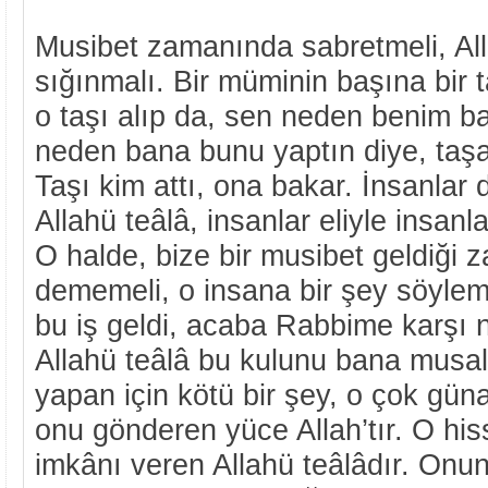
Musibet zamanında sabretmeli, Al
sığınmalı. Bir müminin başına bir t
o taşı alıp da, sen neden benim b
neden bana bunu yaptın diye, taşa
Taşı kim attı, ona bakar. İnsanlar d
Allahü teâlâ, insanlar eliyle insanla
O halde, bize bir musibet geldiği 
dememeli, o insana bir şey söyle
bu iş geldi, acaba Rabbime karşı n
Allahü teâlâ bu kulunu bana musall
yapan için kötü bir şey, o çok gün
onu gönderen yüce Allah’tır. O hiss
imkânı veren Allahü teâlâdır. Onu