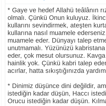
* Gaye ve hedef Allahü teâlânın r
olmalı. Çünkü Onun kuluyuz. İkinc
kullarını sevindirmek, ateşten kur
kullarına nasıl muamele ederseniz
muamele eder. Dünyayı talep etme
unutmamalı. Yüzünüzü kabristana 
eder, çok mesut olursunuz. Kavga 
hainlik yok. Çünkü kabri talep eden
acırlar, hatta sıkıştığınızda yardım
* Dinimiz düşünce dini değildir, am
istediğin kadar düşün, Haccı istedi
Orucu istediğin kadar düşün. Kılm