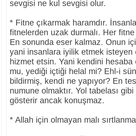
sevgisi ne kul sevgisi olur.
* Fitne çıkarmak haramdır. İnsanla
fitnelerden uzak durmalı. Her fitne
En sonunda eser kalmaz. Onun içi
yani insanlara iyilik etmek isteye
hizmet etsin. Yani kendini hesaba 
mu, yediği içtiği helal mi? Ehl-i sü
bildirmiş, kendi ne yapıyor? En tes
numune olmaktır. Yol tabelası gibi 
gösterir ancak konuşmaz.
* Allah için olmayan malı sırtlanma