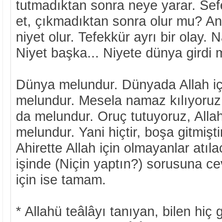
tutmadıktan sonra neye yarar. Se
et, çıkmadıktan sonra olur mu? A
niyet olur. Tefekkür ayrı bir olay.
Niyet başka... Niyete dünya girdi 
Dünya melundur. Dünyada Allah iç
melundur. Mesela namaz kılıyoruz, 
da melundur. Oruç tutuyoruz, Allah
melundur. Yani hiçtir, boşa gitmiştir
Ahirette Allah için olmayanlar atıl
işinde (Niçin yaptın?) sorusuna ce
için ise tamam.
* Allahü teâlâyı tanıyan, bilen hiç 