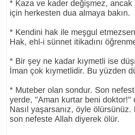
* Kaza ve kader değişmez, ancak d
için herkesten dua almaya bakın.
* Kendini hak ile meşgul etmezsen, 
Hak, ehl-i sünnet itikadını öğrenme
* Bir şey ne kadar kıymetli ise dü
İman çok kıymetlidir. Bu yüzden d
* Muteber olan sondur. Son nefest
yerde, "Aman kurtar beni doktor!" 
Nasıl yaşarsanız, öyle ölürsünüz.
son nefeste Allah diyerek ölür.