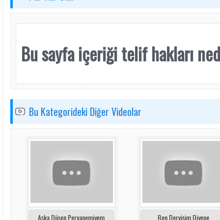
Bu sayfa içeriği telif hakları nede
Bu Kategorideki Diğer Videolar
Aşka Düşen Pervanemiyem
Ben Dervişim Diyene