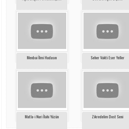
Menbai İlmi Hudasın
Seher Vakti Eser Yeller
Matla-i Nuri İlahi Yüzün
Zikredelim Dost Seni