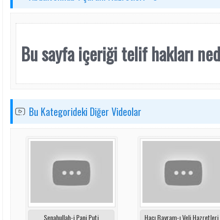
Bu sayfa içeriği telif hakları nede
Bu Kategorideki Diğer Videolar
Senahullah-i Pani Puti
Hacı Bayram-ı Veli Hazretleri 