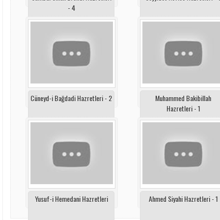
- 4
Cüneyd-i Bağdadi Hazretleri - 2
Muhammed Bakibillah
Hazretleri - 1
Yusuf-i Hemedani Hazretleri
Ahmed Siyahi Hazretleri - 1