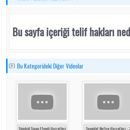
Bu sayfa içeriği telif hakları nede
Bu Kategorideki Diğer Videolar
Sümbül Sinan Efendi Hazretleri
Seyyidet Nefise Hazretleri - 