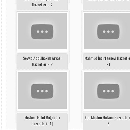
Hazretleri - 2
Seyyid Abdulhakim Arvasi
Mahmud İncirfagnevi Hazretle
Hazretleri - 2
- 1
Mevlana Halid Bağdad-i
Ebu Müslim Halvani Hazretleri
Hazretleri - 1 |
3