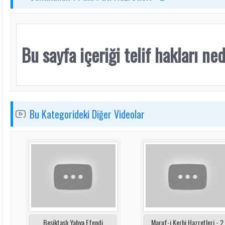
Bu sayfa içeriği telif hakları nede
Bu Kategorideki Diğer Videolar
Beşiktaşlı Yahya Efendi
Maruf-i Kerhi Hazretleri - 2